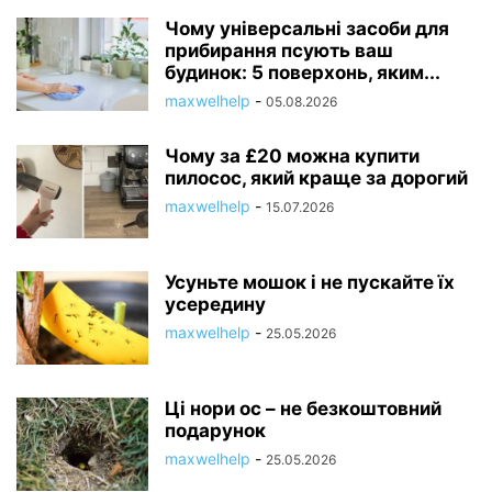
Чому універсальні засоби для
прибирання псують ваш
будинок: 5 поверхонь, яким...
maxwelhelp
-
05.08.2026
Чому за £20 можна купити
пилосос, який краще за дорогий
maxwelhelp
-
15.07.2026
Усуньте мошок і не пускайте їх
усередину
maxwelhelp
-
25.05.2026
Ці нори ос – не безкоштовний
подарунок
maxwelhelp
-
25.05.2026