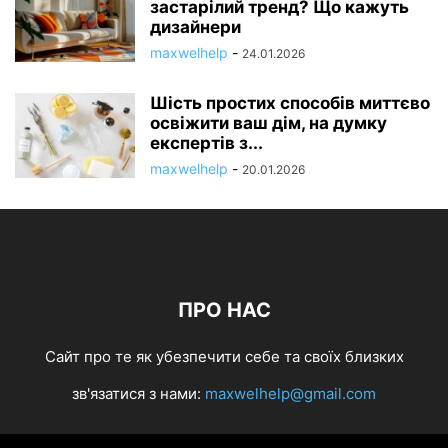
застарілий тренд? Що кажуть
дизайнери
maxwelhelp
-
24.01.2026
Шість простих способів миттєво
освіжити ваш дім, на думку
експертів з...
maxwelhelp
-
20.01.2026
ПРО НАС
Cайт про те як убезпечити себе та своїх близких
зв'язатися з нами:
maxwelhelp@gmail.com