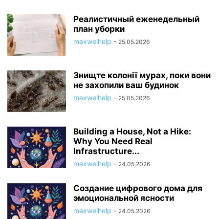
Реалистичный еженедельный
план уборки
maxwelhelp
-
25.05.2026
Знищте колонії мурах, поки вони
не захопили ваш будинок
maxwelhelp
-
25.05.2026
Building a House, Not a Hike:
Why You Need Real
Infrastructure...
maxwelhelp
-
24.05.2026
Создание цифрового дома для
эмоциональной ясности
maxwelhelp
-
24.05.2026