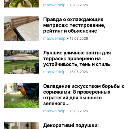
maxwelhelp
-
18.05.2026
Правда о охлаждающих
матрасах: тестирование,
рейтинг и объяснение
maxwelhelp
-
15.05.2026
Лучшие уличные зонты для
террасы: проверено на
устойчивость, тень и стиль
maxwelhelp
-
15.05.2026
Овладение искусством борьбы с
сорняками: 8 проверенных
стратегий для пышного
зеленого...
maxwelhelp
-
15.05.2026
Декоративні подушки: